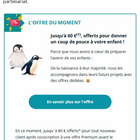
partenariat.