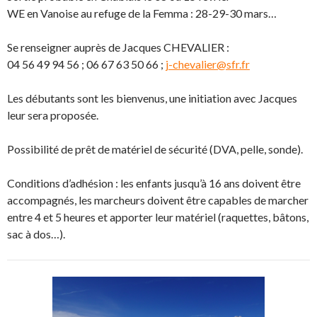
WE en Vanoise au refuge de la Femma : 28-29-30 mars…
Se renseigner auprès de Jacques CHEVALIER :
04 56 49 94 56 ; 06 67 63 50 66 ;
j-chevalier@sfr.fr
Les débutants sont les bienvenus, une initiation avec Jacques
leur sera proposée.
Possibilité de prêt de matériel de sécurité (DVA, pelle, sonde).
Conditions d’adhésion : les enfants jusqu’à 16 ans doivent être
accompagnés, les marcheurs doivent être capables de marcher
entre 4 et 5 heures et apporter leur matériel (raquettes, bâtons,
sac à dos…).