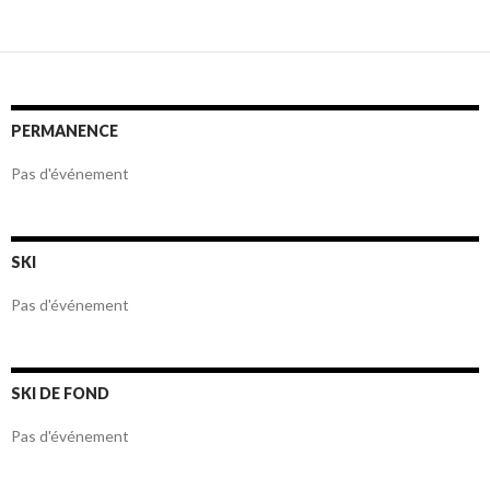
Navigation
des
articles
PERMANENCE
Pas d'événement
SKI
Pas d'événement
SKI DE FOND
Pas d'événement