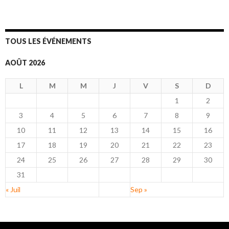
TOUS LES ÉVÉNEMENTS
AOÛT 2026
L
M
M
J
V
S
D
1
2
3
4
5
6
7
8
9
10
11
12
13
14
15
16
17
18
19
20
21
22
23
24
25
26
27
28
29
30
31
« Juil
Sep »