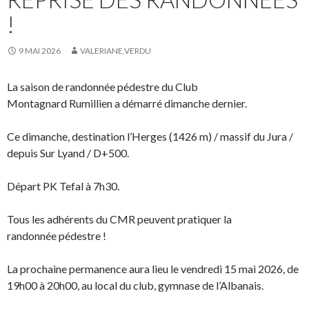
!
9 MAI 2026
VALERIANE.VERDU
La saison de randonnée pédestre du Club
Montagnard Rumillien a démarré dimanche dernier.
Ce dimanche, destination l’Herges (1426 m) / massif du Jura /
depuis Sur Lyand / D+500.
Départ PK Tefal à 7h30.
Tous les adhérents du CMR peuvent pratiquer la
randonnée pédestre !
La prochaine permanence aura lieu le vendredi 15 mai 2026, de
19h00 à 20h00, au local du club, gymnase de l’Albanais.