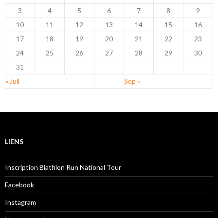
3
4
5
6
7
8
9
10
11
12
13
14
15
16
17
18
19
20
21
22
23
24
25
26
27
28
29
30
31
« Juil
Sep »
LIENS
Inscription Biathlon Run National Tour
Facebook
Instagram