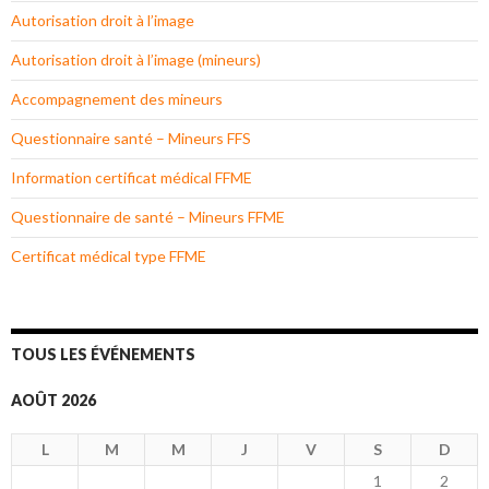
Autorisation droit à l’image
Autorisation droit à l’image (mineurs)
Accompagnement des mineurs
Questionnaire santé – Mineurs FFS
Information certificat médical FFME
Questionnaire de santé – Mineurs FFME
Certificat médical type FFME
TOUS LES ÉVÉNEMENTS
AOÛT 2026
L
M
M
J
V
S
D
1
2