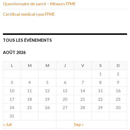
Questionnaire de santé – Mineurs FFME
Certificat médical type FFME
TOUS LES ÉVÉNEMENTS
AOÛT 2026
L
M
M
J
V
S
D
1
2
3
4
5
6
7
8
9
10
11
12
13
14
15
16
17
18
19
20
21
22
23
24
25
26
27
28
29
30
31
« Juil
Sep »