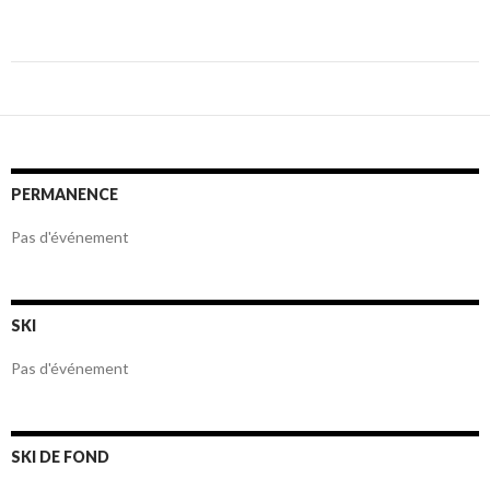
Navigation
des
articles
PERMANENCE
Pas d'événement
SKI
Pas d'événement
SKI DE FOND