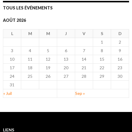
TOUS LES ÉVÉNEMENTS
AOÛT 2026
L
M
M
J
V
S
D
1
2
3
4
5
6
7
8
9
10
11
12
13
14
15
16
17
18
19
20
21
22
23
24
25
26
27
28
29
30
31
« Juil
Sep »
LIENS