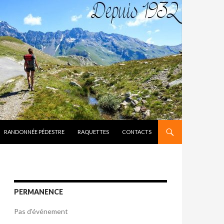
RANDONNÉE PÉDESTRE
RAQUETTES
CONTACTS
PERMANENCE
Pas d'événement