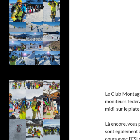
Le Club Montagna
moniteurs fédér
midi, sur le plat
Là encore, vous 
sont également ac
cours avec l’ESI 