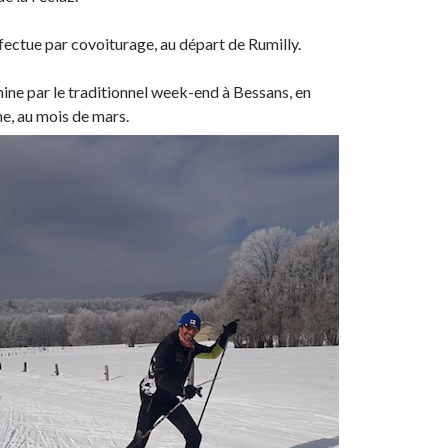
ffectue par covoiturage, au départ de Rumilly.
mine par le traditionnel week-end à Bessans, en
, au mois de mars.