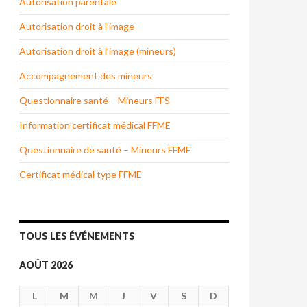
Autorisation parentale
Autorisation droit à l’image
Autorisation droit à l’image (mineurs)
Accompagnement des mineurs
Questionnaire santé – Mineurs FFS
Information certificat médical FFME
Questionnaire de santé – Mineurs FFME
Certificat médical type FFME
TOUS LES ÉVÉNEMENTS
AOÛT 2026
L
M
M
J
V
S
D