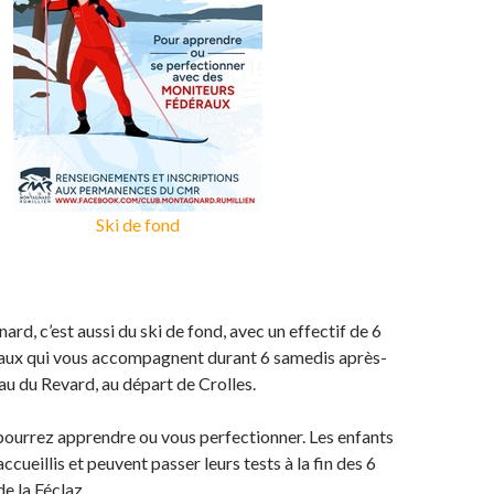
Ski de fond
rd, c’est aussi du ski de fond, avec un effectif de 6
aux qui vous accompagnent durant 6 samedis après-
eau du Revard, au départ de Crolles.
pourrez apprendre ou vous perfectionner. Les enfants
cueillis et peuvent passer leurs tests à la fin des 6
de la Féclaz.