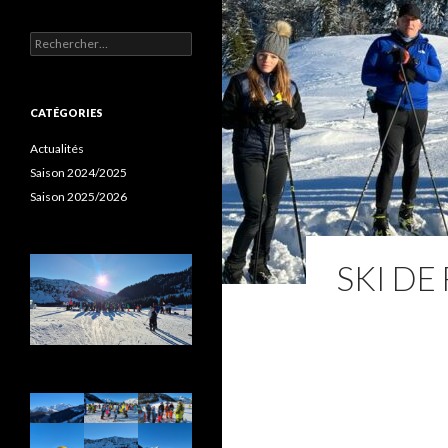
Rechercher :
CATÉGORIES
Actualités
Saison 2024/2025
Saison 2025/2026
SKI DE