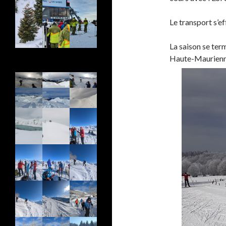
Le transport s’e
La saison se ter
Haute-Maurienne