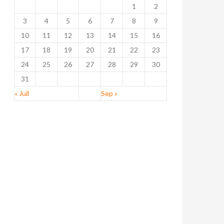
1
2
3
4
5
6
7
8
9
10
11
12
13
14
15
16
17
18
19
20
21
22
23
24
25
26
27
28
29
30
31
« Juil
Sep »