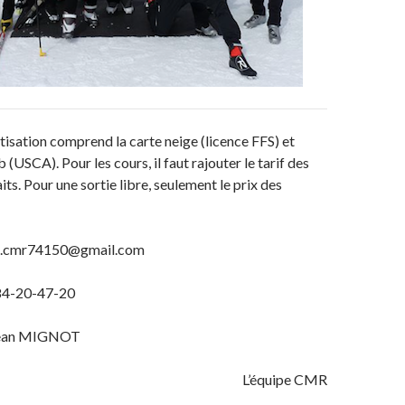
otisation comprend la carte neige (licence FFS) et
b (USCA). Pour les cours, il faut rajouter le tarif des
aits. Pour une sortie libre, seulement le prix des
ses.cmr74150@gmail.com
-84-20-47-20
 Jean MIGNOT
L’équipe CMR