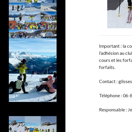
Important : la c
l’adhésion au clu
cours et les forf
forfaits.
Contact : glis
Téléphone : 06
Responsable :