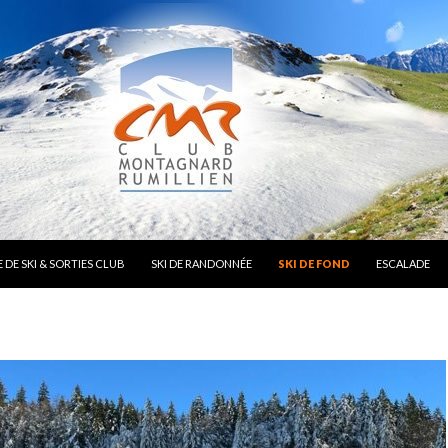
 DE SKI & SORTIES CLUB
SKI DE RANDONNÉE
SKI DE FOND
ESCALADE