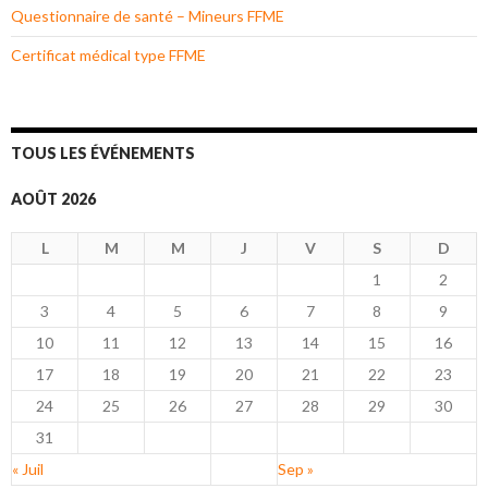
Questionnaire de santé – Mineurs FFME
Certificat médical type FFME
TOUS LES ÉVÉNEMENTS
AOÛT 2026
L
M
M
J
V
S
D
1
2
3
4
5
6
7
8
9
10
11
12
13
14
15
16
17
18
19
20
21
22
23
24
25
26
27
28
29
30
31
« Juil
Sep »