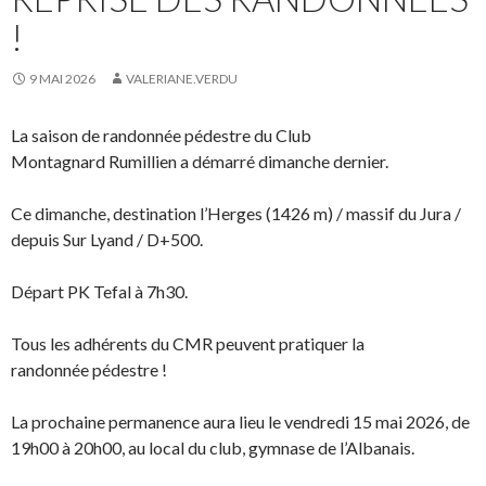
!
9 MAI 2026
VALERIANE.VERDU
La saison de randonnée pédestre du Club
Montagnard Rumillien a démarré dimanche dernier.
Ce dimanche, destination l’Herges (1426 m) / massif du Jura /
depuis Sur Lyand / D+500.
Départ PK Tefal à 7h30.
Tous les adhérents du CMR peuvent pratiquer la
randonnée pédestre !
La prochaine permanence aura lieu le vendredi 15 mai 2026, de
19h00 à 20h00, au local du club, gymnase de l’Albanais.