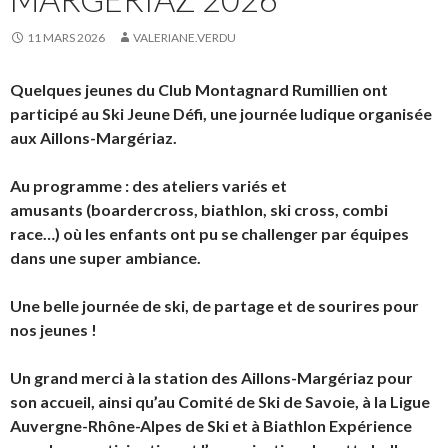
11 MARS 2026
VALERIANE.VERDU
Quelques jeunes du Club Montagnard Rumillien ont
participé au Ski Jeune Défi, une journée ludique organisée
aux Aillons-Margériaz.
Au programme : des ateliers variés et
amusants (boardercross, biathlon, ski cross, combi
race…) où les enfants ont pu se challenger par équipes
dans une super ambiance.
Une belle journée de ski, de partage et de sourires pour
nos jeunes !
Un grand merci à la station des Aillons-Margériaz pour
son accueil, ainsi qu’au Comité de Ski de Savoie, à la Ligue
Auvergne-Rhône-Alpes de Ski et à Biathlon Expérience