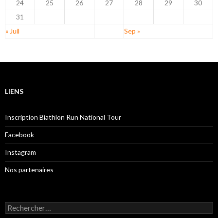
24
25
26
27
28
29
30
31
« Juil
Sep »
LIENS
Inscription Biathlon Run National Tour
Facebook
Instagram
Nos partenaires
Rechercher :