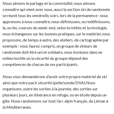
Nous aimons le partage et la convivialité, nous aimons
connaître qui vient avec nous, aussi la section ski de randonnée
se réunit tous les vendredis soirs, lors de la permanence : nous
apprenons à nous connaître, nous définissons, ou redéfinissons,
la, ou les, courses du week-end, selon la météo et la nivologie,
nous échangeons sur les bonnes pratiques, sur le matériel, nous
proposons, de temps à autre, des ateliers, de cartographie par
exemple : vous l’aurez compris, un groupe de skieurs de
randonnée doit être uni et solidaire, nous évoluons dans un
milieu hostile où la sécurité du groupe dépend des
compétences de chacun de ses participants.
Nous vous demanderons d’avoir votre propre matériel de ski
ainsi que votre pack sécurité (pelle/sonde/DVA).Nous
organisons, outre les sorties à la journée, des sorties sur
plusieurs jours, en itinérance en refuge, ou en étoile depuis un
gîte. Nous randonnons sur tout l’arc alpin français, du Léman à
la Méditerranée.