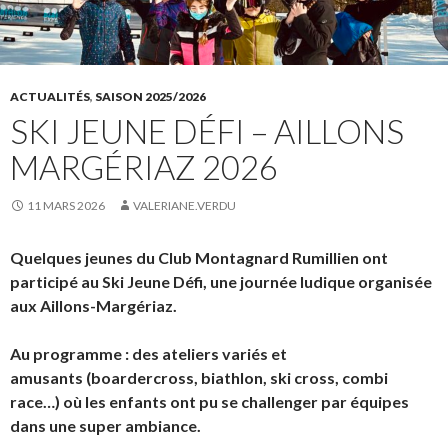
ACTUALITÉS
,
SAISON 2025/2026
SKI JEUNE DÉFI – AILLONS
MARGÉRIAZ 2026
11 MARS 2026
VALERIANE.VERDU
Quelques jeunes du Club Montagnard Rumillien ont
participé au Ski Jeune Défi, une journée ludique organisée
aux Aillons-Margériaz.
Au programme : des ateliers variés et
amusants (boardercross, biathlon, ski cross, combi
race…) où les enfants ont pu se challenger par équipes
dans une super ambiance.