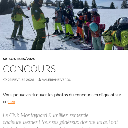
SAISON 2025/2026
CONCOURS
25 FÉVRIER 2026
VALERIANE.VERDU
Vous pouvez retrouver les photos du concours en cliquant sur
ce
lien
Le Club Montagnard Rumillien remercie
chaleureusement tous ses généreux donateurs qui ont