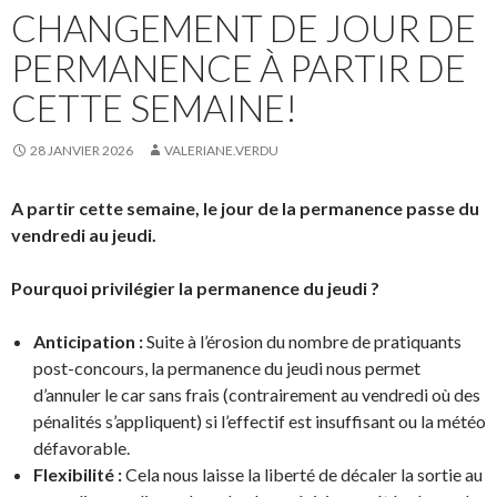
CHANGEMENT DE JOUR DE
PERMANENCE À PARTIR DE
CETTE SEMAINE!
28 JANVIER 2026
VALERIANE.VERDU
A partir cette semaine, le jour de la permanence passe du
vendredi au jeudi.
Pourquoi privilégier la permanence du jeudi ?
Anticipation :
Suite à l’érosion du nombre de pratiquants
post-concours, la permanence du jeudi nous permet
d’annuler le car sans frais (contrairement au vendredi où des
pénalités s’appliquent) si l’effectif est insuffisant ou la météo
défavorable.
Flexibilité :
Cela nous laisse la liberté de décaler la sortie au