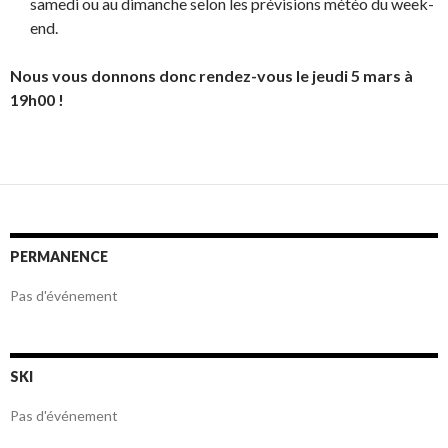
samedi ou au dimanche selon les prévisions météo du week-
end.
Nous vous donnons donc rendez-vous le jeudi 5 mars à
19h00 !
PERMANENCE
Pas d'événement
SKI
Pas d'événement