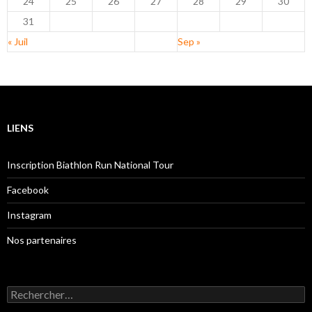
24
25
26
27
28
29
30
31
« Juil
Sep »
LIENS
Inscription Biathlon Run National Tour
Facebook
Instagram
Nos partenaires
Rechercher :