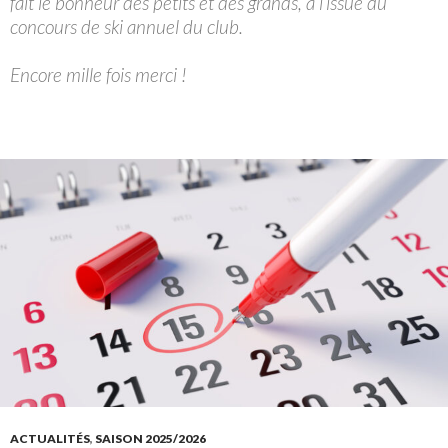
fait le bonheur des petits et des grands, à l’issue du
concours de ski annuel du club.
Encore mille fois merci !
ACTUALITÉS
,
SAISON 2025/2026