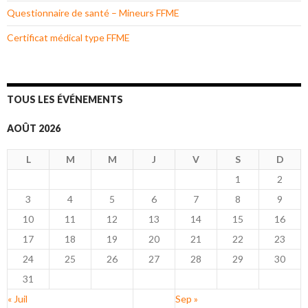
Questionnaire de santé – Mineurs FFME
Certificat médical type FFME
TOUS LES ÉVÉNEMENTS
AOÛT 2026
L
M
M
J
V
S
D
1
2
3
4
5
6
7
8
9
10
11
12
13
14
15
16
17
18
19
20
21
22
23
24
25
26
27
28
29
30
31
« Juil
Sep »