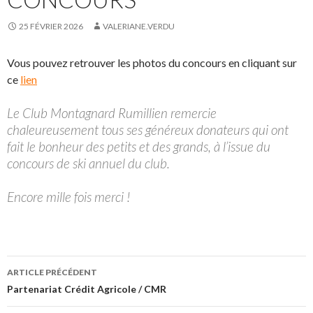
25 FÉVRIER 2026
VALERIANE.VERDU
Vous pouvez retrouver les photos du concours en cliquant sur
ce
lien
Le Club Montagnard Rumillien remercie
chaleureusement tous ses généreux donateurs qui ont
fait le bonheur des petits et des grands, à l’issue du
concours de ski annuel du club.
Encore mille fois merci !
Navigation
ARTICLE PRÉCÉDENT
des
Partenariat Crédit Agricole / CMR