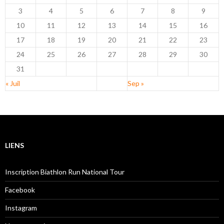
3
4
5
6
7
8
9
10
11
12
13
14
15
16
17
18
19
20
21
22
23
24
25
26
27
28
29
30
31
« Juil
Sep »
LIENS
Inscription Biathlon Run National Tour
Facebook
Instagram