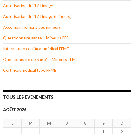
Autorisation droit à l’image
Autorisation droit à l’image (mineurs)
Accompagnement des mineurs
Questionnaire santé – Mineurs FFS
Information certificat médical FFME
Questionnaire de santé – Mineurs FFME
Certificat médical type FFME
TOUS LES ÉVÉNEMENTS
AOÛT 2026
L
M
M
J
V
S
D
1
2