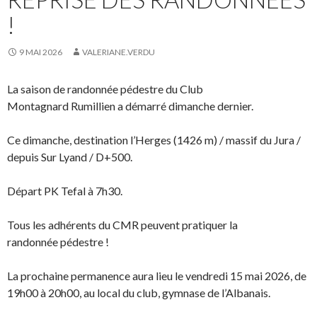
!
9 MAI 2026
VALERIANE.VERDU
La saison de randonnée pédestre du Club
Montagnard Rumillien a démarré dimanche dernier.
Ce dimanche, destination l’Herges (1426 m) / massif du Jura /
depuis Sur Lyand / D+500.
Départ PK Tefal à 7h30.
Tous les adhérents du CMR peuvent pratiquer la
randonnée pédestre !
La prochaine permanence aura lieu le vendredi 15 mai 2026, de
19h00 à 20h00, au local du club, gymnase de l’Albanais.