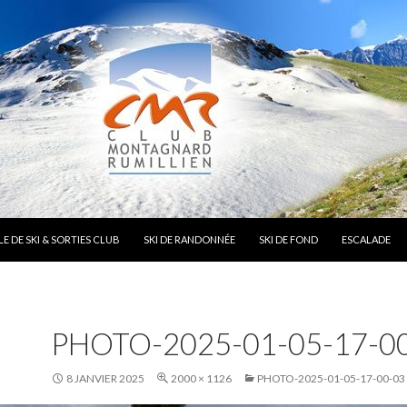
E DE SKI & SORTIES CLUB
SKI DE RANDONNÉE
SKI DE FOND
ESCALADE
PHOTO-2025-01-05-17-0
8 JANVIER 2025
2000 × 1126
PHOTO-2025-01-05-17-00-03