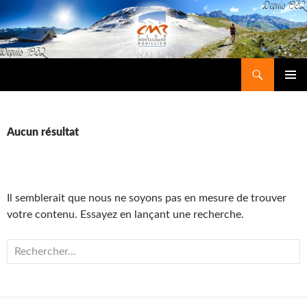
Recherche
Club Montagnard Rumillien
ALLER
MENU
AU
PRINCIP
CONTENU
Aucun résultat
Il semblerait que nous ne soyons pas en mesure de trouver
votre contenu. Essayez en lançant une recherche.
Rechercher :