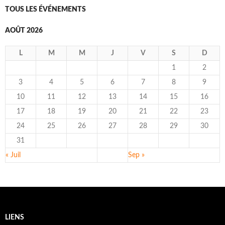
TOUS LES ÉVÉNEMENTS
AOÛT 2026
L
M
M
J
V
S
D
1
2
3
4
5
6
7
8
9
10
11
12
13
14
15
16
17
18
19
20
21
22
23
24
25
26
27
28
29
30
31
« Juil
Sep »
LIENS