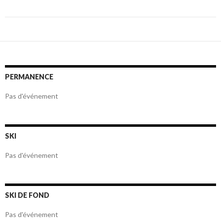
Navigation
des
articles
PERMANENCE
Pas d'événement
SKI
Pas d'événement
SKI DE FOND
Pas d'événement