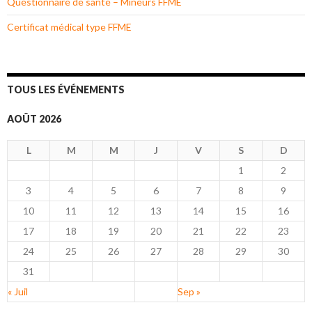
Questionnaire de santé – Mineurs FFME
Certificat médical type FFME
TOUS LES ÉVÉNEMENTS
AOÛT 2026
L
M
M
J
V
S
D
1
2
3
4
5
6
7
8
9
10
11
12
13
14
15
16
17
18
19
20
21
22
23
24
25
26
27
28
29
30
31
« Juil
Sep »