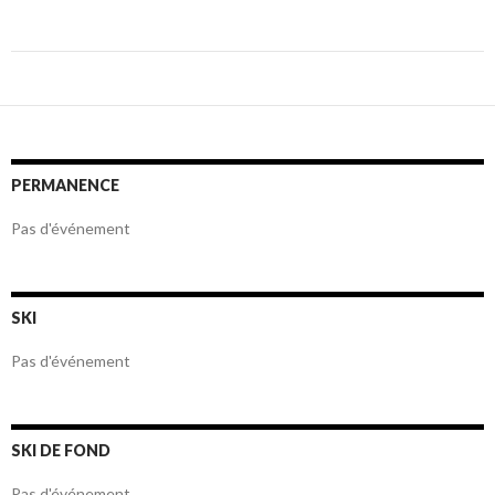
Navigation
des
articles
PERMANENCE
Pas d'événement
SKI
Pas d'événement
SKI DE FOND
Pas d'événement