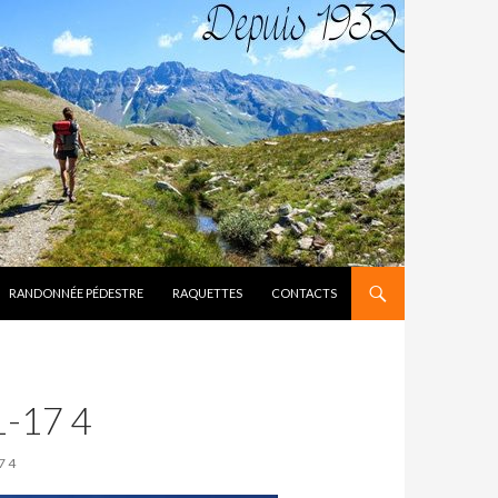
RANDONNÉE PÉDESTRE
RAQUETTES
CONTACTS
-17 4
7 4