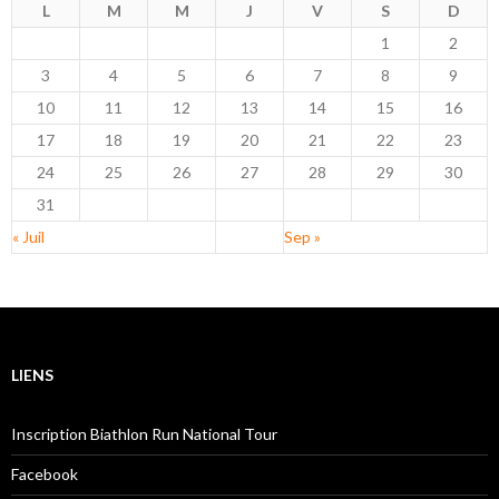
L
M
M
J
V
S
D
1
2
3
4
5
6
7
8
9
10
11
12
13
14
15
16
17
18
19
20
21
22
23
24
25
26
27
28
29
30
31
« Juil
Sep »
LIENS
Inscription Biathlon Run National Tour
Facebook